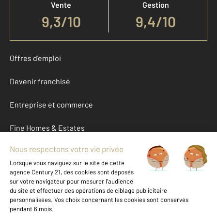
Vente
Gestion
9,3
/
10
9,4/10
Offres d'emploi
Devenir franchisé
Entreprise et commerce
Fine Homes & Estates
À propos
International
Nous contacter