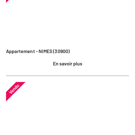
Appartement - NIMES (30900)
En savoir plus
Vendu