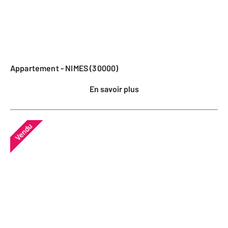
Appartement - NIMES (30000)
En savoir plus
Vendu