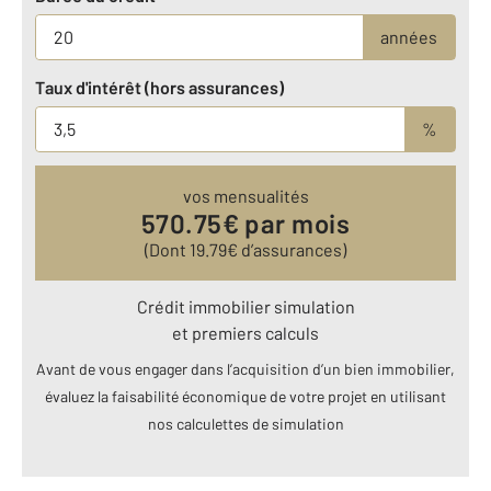
années
Taux d'intérêt (hors assurances)
%
vos mensualités
570.75
€ par mois
(Dont
19.79
€ d’assurances)
Crédit immobilier simulation
et premiers calculs
Avant de vous engager dans l’acquisition d’un bien immobilier,
évaluez la faisabilité économique de votre projet en utilisant
nos calculettes de simulation