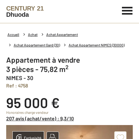
CENTURY 21
Dhuoda
Accueil
Achat
Achat Appartement
Achat Appartement Gard (30)
Achat Appartement NIMES (30000)
Appartement à vendre
2
3 pièces - 75,82 m
NIMES - 30
Ref : 4758
95 000 €
Honoraires charge vendeur
207 avis (achat/vente) : 9,3/10
Exclusivité