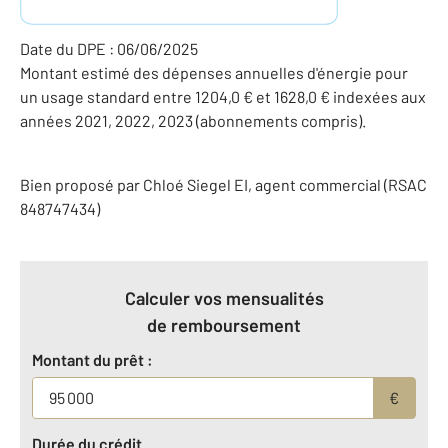
Date du DPE : 06/06/2025
Montant estimé des dépenses annuelles d'énergie pour
un usage standard entre 1204,0 € et 1628,0 € indexées aux
années 2021, 2022, 2023 (abonnements compris).
Bien proposé par
Chloé
Siegel
EI
, agent commercial (RSAC
848747434)
Calculer vos mensualités
de remboursement
Montant du prêt :
€
Durée du crédit