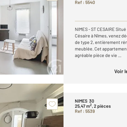
Ref : 5540
NIMES - ST CESAIRE Situé 
Césaire à Nîmes, venez d
de type 2, entièrement rén
meublée. Cet appartement 
agréable pièce de vie ...
Voir 
NIMES 30
2
25,47 m
, 2 pièces
Ref : 5539