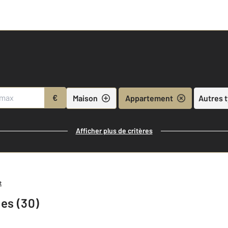
€
Maison
Appartement
Autres 
Afficher plus de critères
t
es (30)