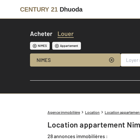
CENTURY 21
Dhuoda
Acheter
Louer
NIMES
Appartement
NIMES
Agence immobilière
Location
Location appartemen
Location appartement Nim
28 annonces immobilières :