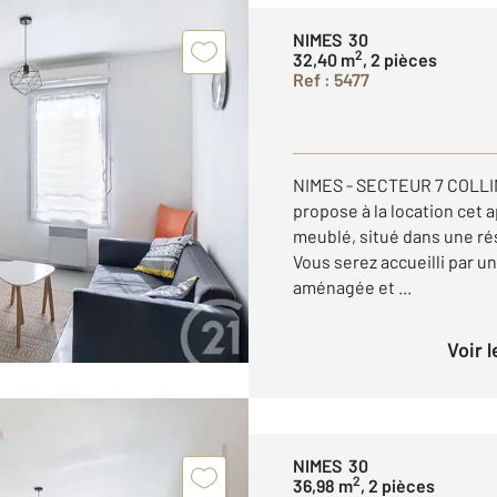
NIMES 30
2
32,40 m
, 2 pièces
Ref : 5477
NIMES - SECTEUR 7 COLLI
propose à la location cet
meublé, situé dans une ré
Vous serez accueilli par un
aménagée et ...
Voir 
NIMES 30
2
36,98 m
, 2 pièces