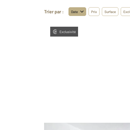
Trier par :
Date
Prix
Surface
Excl
Exclusivité