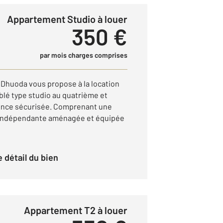
Appartement Studio à louer
350 €
par mois charges comprises
Dhuoda vous propose à la location
lé type studio au quatrième et
dence sécurisée. Comprenant une
e indépendante aménagée et équipée
le détail du bien
Appartement T2 à louer