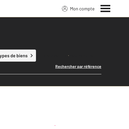
Mon compte
Lancer ma recherche
types de biens
Rechercher par référence
Créer une alerte