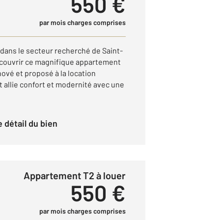
550 €
par mois charges comprises
dans le secteur recherché de Saint-
écouvrir ce magnifique appartement
ové et proposé à la location
allie confort et modernité avec une
le détail du bien
Appartement T2 à louer
550 €
par mois charges comprises