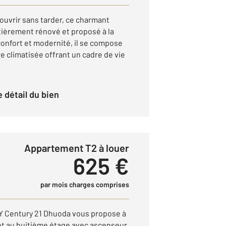
uvrir sans tarder, ce charmant
ièrement rénové et proposé à la
confort et modernité, il se compose
re climatisée offrant un cadre de vie
le détail du bien
Appartement T2 à louer
625 €
par mois charges comprises
Century 21 Dhuoda vous propose à
nt au huitième étage avec ascenseur.