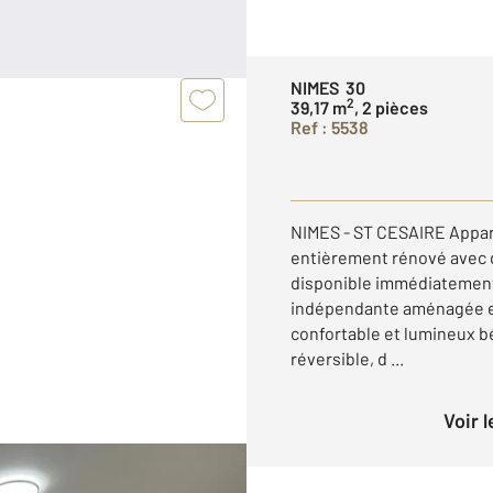
NIMES 30
2
39,17 m
, 2 pièces
Ref : 5538
NIMES - ST CESAIRE Appar
entièrement rénové avec d
disponible immédiatement.
indépendante aménagée et
confortable et lumineux bé
réversible, d ...
Voir 