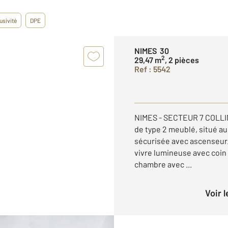
usivité
DPE
NIMES 30
2
29,47 m
, 2 pièces
Ref : 5542
NIMES - SECTEUR 7 COLLI
de type 2 meublé, situé a
sécurisée avec ascenseur.
vivre lumineuse avec coin
chambre avec ...
Voir 