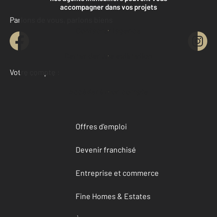
accompagner dans vos projets
Parlons de vous, parlons biens
Contacter l'agence
Demander une estimation
Votre compte :
Accéder à mon compte
Offres d'emploi
Devenir franchisé
Entreprise et commerce
Fine Homes & Estates