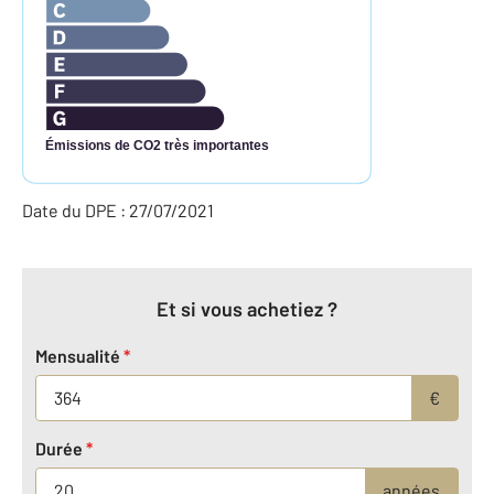
Émissions de CO2 très importantes
Date du DPE : 27/07/2021
Et si vous achetiez ?
Mensualité
*
€
Durée
*
années