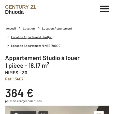
CENTURY 21
Dhuoda
Accueil
Location
Location Appartement
Location Appartement Gard (30)
Location Appartement NIMES (30000)
Appartement Studio à louer
2
1 pièce - 18,17 m
NIMES - 30
Ref : 5407
364 €
par mois charges comprises